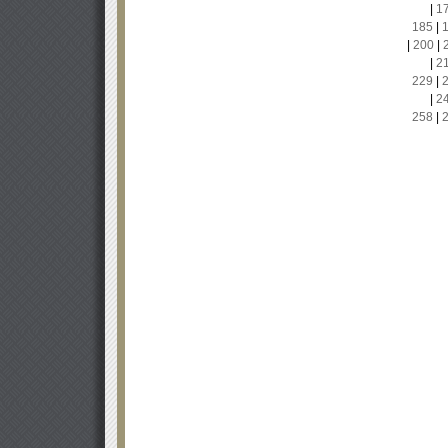
|
1
185
|
|
200
|
|
2
229
|
|
2
258
|