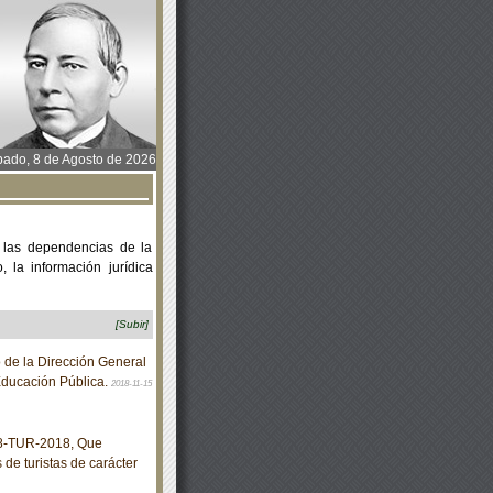
ado, 8 de Agosto de 2026
 las dependencias de la
 la información jurídica
[Subir]
 de la Dirección General
Educación Pública.
2018-11-15
8-TUR-2018, Que
de turistas de carácter