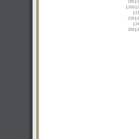
185
|
|
200
|
|
2
229
|
|
2
258
|