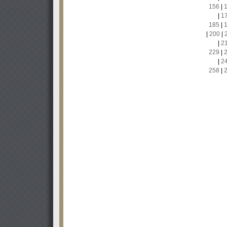
156
|
|
1
185
|
|
200
|
|
2
229
|
|
2
258
|