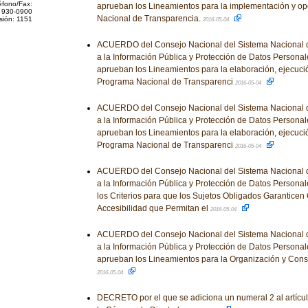
éfono/Fax:
aprueban los Lineamientos para la implementación y op
 930-0900
Nacional de Transparencia.
sión: 1151
2016-05-04
ACUERDO del Consejo Nacional del Sistema Nacional d
a la Información Pública y Protección de Datos Personale
aprueban los Lineamientos para la elaboración, ejecuci
Programa Nacional de Transparenci
2016-05-04
ACUERDO del Consejo Nacional del Sistema Nacional d
a la Información Pública y Protección de Datos Personale
aprueban los Lineamientos para la elaboración, ejecuci
Programa Nacional de Transparenci
2016-05-04
ACUERDO del Consejo Nacional del Sistema Nacional d
a la Información Pública y Protección de Datos Personal
los Criterios para que los Sujetos Obligados Garanticen
Accesibilidad que Permitan el
2016-05-04
ACUERDO del Consejo Nacional del Sistema Nacional d
a la Información Pública y Protección de Datos Personale
aprueban los Lineamientos para la Organización y Conse
2016-05-04
DECRETO por el que se adiciona un numeral 2 al artícu