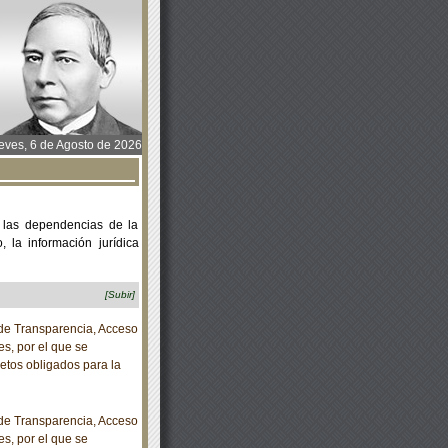
ves, 6 de Agosto de 2026
 las dependencias de la
 la información jurídica
[Subir]
e Transparencia, Acceso
s, por el que se
etos obligados para la
e Transparencia, Acceso
s, por el que se