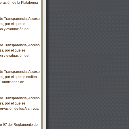
eración de la Plataforma
e Transparencia, Acceso
s, por el que se
ón y evaluación del
e Transparencia, Acceso
s, por el que se
ón y evaluación del
e Transparencia, Acceso
es, por el que se emiten
 Condiciones de
e Transparencia, Acceso
s, por el que se
rvación de los Archivos.
lo 97 del Reglamento de