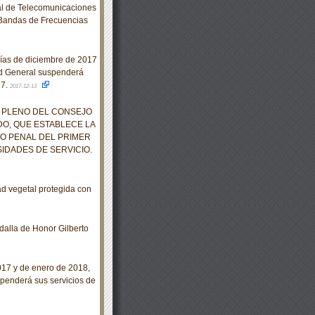
al de Telecomunicaciones
 Bandas de Frecuencias
días de diciembre de 2017
ad General suspenderá
17.
2017-12-13
 PLENO DEL CONSEJO
DO, QUE ESTABLECE LA
O PENAL DEL PRIMER
IDADES DE SERVICIO.
d vegetal protegida con
alla de Honor Gilberto
017 y de enero de 2018,
spenderá sus servicios de