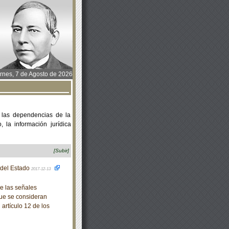
rnes, 7 de Agosto de 2026
 las dependencias de la
 la información jurídica
[Subir]
o del Estado
2017-12-13
e las señales
que se consideran
artículo 12 de los