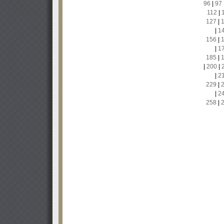
96
|
97
112
|
127
|
|
1
156
|
|
1
185
|
|
200
|
|
2
229
|
|
2
258
|