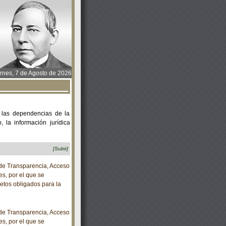
rnes, 7 de Agosto de 2026
 las dependencias de la
 la información jurídica
[Subir]
e Transparencia, Acceso
s, por el que se
etos obligados para la
e Transparencia, Acceso
s, por el que se