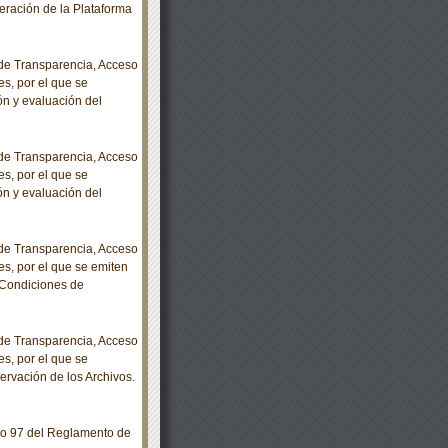
eración de la Plataforma
e Transparencia, Acceso
s, por el que se
ón y evaluación del
e Transparencia, Acceso
s, por el que se
ón y evaluación del
e Transparencia, Acceso
es, por el que se emiten
 Condiciones de
e Transparencia, Acceso
s, por el que se
rvación de los Archivos.
lo 97 del Reglamento de