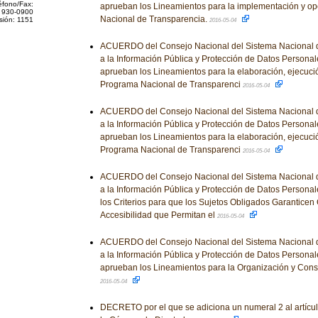
éfono/Fax:
aprueban los Lineamientos para la implementación y op
 930-0900
Nacional de Transparencia.
sión: 1151
2016-05-04
ACUERDO del Consejo Nacional del Sistema Nacional d
a la Información Pública y Protección de Datos Personale
aprueban los Lineamientos para la elaboración, ejecuci
Programa Nacional de Transparenci
2016-05-04
ACUERDO del Consejo Nacional del Sistema Nacional d
a la Información Pública y Protección de Datos Personale
aprueban los Lineamientos para la elaboración, ejecuci
Programa Nacional de Transparenci
2016-05-04
ACUERDO del Consejo Nacional del Sistema Nacional d
a la Información Pública y Protección de Datos Personal
los Criterios para que los Sujetos Obligados Garanticen
Accesibilidad que Permitan el
2016-05-04
ACUERDO del Consejo Nacional del Sistema Nacional d
a la Información Pública y Protección de Datos Personale
aprueban los Lineamientos para la Organización y Conse
2016-05-04
DECRETO por el que se adiciona un numeral 2 al artícu