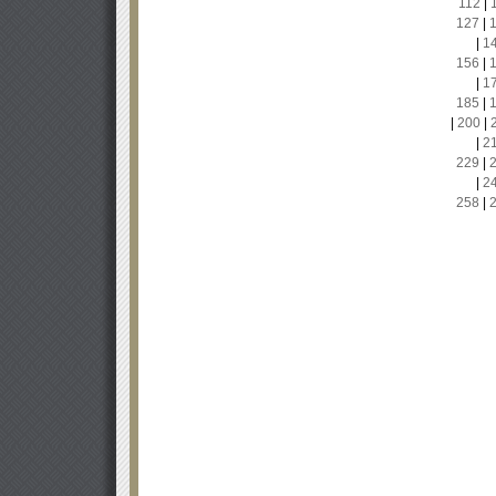
112
|
127
|
|
1
156
|
|
1
185
|
|
200
|
|
2
229
|
|
2
258
|