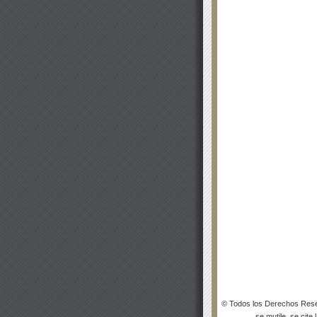
© Todos los Derechos Rese
se mutile, se cite