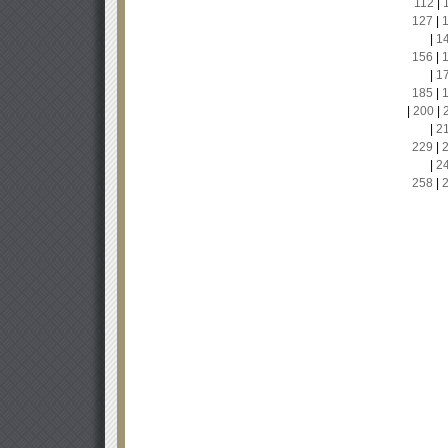
112
|
127
|
|
1
156
|
|
1
185
|
|
200
|
|
2
229
|
|
2
258
|