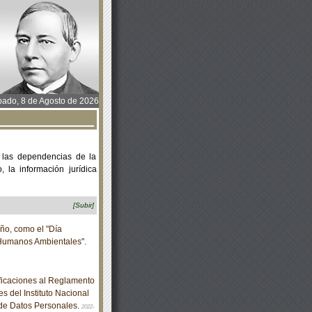
ado, 8 de Agosto de 2026
 las dependencias de la
 la información jurídica
[Subir]
ño, como el "Día
Humanos Ambientales".
icaciones al Reglamento
 del Instituto Nacional
 de Datos Personales.
2022-