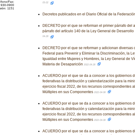
éfono/Fax:
05-02
 930-0900
sión: 1151
Decretos publicados en el Diario Oficial de la Federaci
DECRETO por el que se reforman el primer párrafo del ar
párrafo del artículo 140 de la Ley General de Desarrollo
04-28
DECRETO por el que se reforman y adicionan diversas d
Federal para Prevenir y Eliminar la Discriminación, la L
Igualdad entre Mujeres y Hombres, la Ley General de Ví
Materia de Desaparición
2022-04-28
ACUERDO por el que se da a conocer a los gobiernos d
federativas la distribución y calendarización para la mini
ejercicio fiscal 2022, de los recursos correspondientes 
Múltiples en sus Componentes
2022-04-08
ACUERDO por el que se da a conocer a los gobiernos d
federativas la distribución y calendarización para la mini
ejercicio fiscal 2022, de los recursos correspondientes 
Múltiples en sus Componentes
2022-04-08
ACUERDO por el que se da a conocer a los gobiernos d