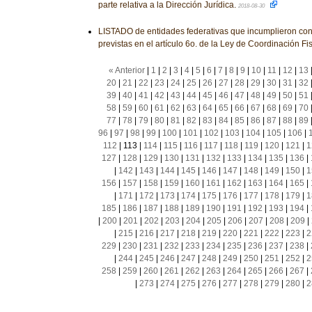
parte relativa a la Dirección Jurídica.
2018-08-30
LISTADO de entidades federativas que incumplieron con
previstas en el artículo 6o. de la Ley de Coordinación Fi
« Anterior
|
1
|
2
|
3
|
4
|
5
|
6
|
7
|
8
|
9
|
10
|
11
|
12
|
13
20
|
21
|
22
|
23
|
24
|
25
|
26
|
27
|
28
|
29
|
30
|
31
|
32
39
|
40
|
41
|
42
|
43
|
44
|
45
|
46
|
47
|
48
|
49
|
50
|
51
58
|
59
|
60
|
61
|
62
|
63
|
64
|
65
|
66
|
67
|
68
|
69
|
70
77
|
78
|
79
|
80
|
81
|
82
|
83
|
84
|
85
|
86
|
87
|
88
|
89
96
|
97
|
98
|
99
|
100
|
101
|
102
|
103
|
104
|
105
|
106
|
112
|
113
|
114
|
115
|
116
|
117
|
118
|
119
|
120
|
121
|
1
127
|
128
|
129
|
130
|
131
|
132
|
133
|
134
|
135
|
136
|
|
142
|
143
|
144
|
145
|
146
|
147
|
148
|
149
|
150
|
1
156
|
157
|
158
|
159
|
160
|
161
|
162
|
163
|
164
|
165
|
|
171
|
172
|
173
|
174
|
175
|
176
|
177
|
178
|
179
|
1
185
|
186
|
187
|
188
|
189
|
190
|
191
|
192
|
193
|
194
|
|
200
|
201
|
202
|
203
|
204
|
205
|
206
|
207
|
208
|
209
|
|
215
|
216
|
217
|
218
|
219
|
220
|
221
|
222
|
223
|
2
229
|
230
|
231
|
232
|
233
|
234
|
235
|
236
|
237
|
238
|
|
244
|
245
|
246
|
247
|
248
|
249
|
250
|
251
|
252
|
2
258
|
259
|
260
|
261
|
262
|
263
|
264
|
265
|
266
|
267
|
|
273
|
274
|
275
|
276
|
277
|
278
|
279
|
280
|
2