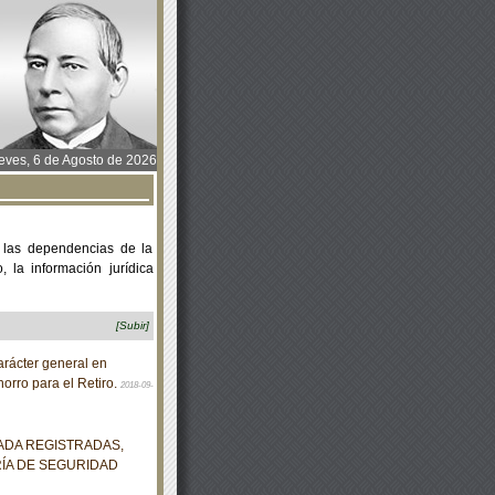
ves, 6 de Agosto de 2026
 las dependencias de la
 la información jurídica
[Subir]
rácter general en
orro para el Retiro.
2018-09-
ADA REGISTRADAS,
ÍA DE SEGURIDAD