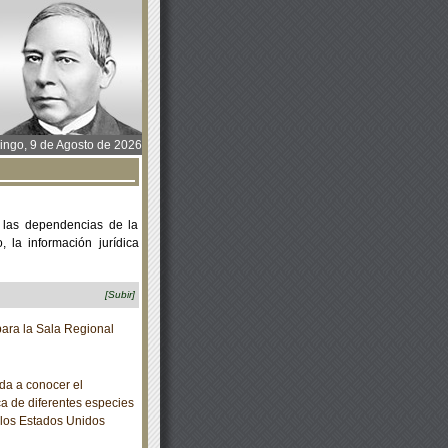
ngo, 9 de Agosto de 2026
 las dependencias de la
 la información jurídica
[Subir]
ara la Sala Regional
da a conocer el
a de diferentes especies
e los Estados Unidos