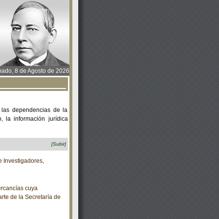
ado, 8 de Agosto de 2026
 las dependencias de la
 la información jurídica
[Subir]
 Investigadores,
rcancías cuya
rte de la Secretaría de