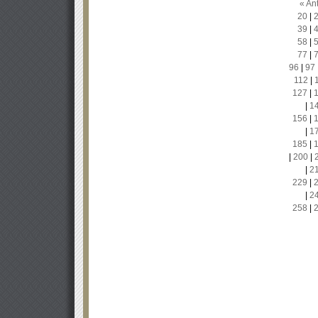
« Ant
20
|
39
|
58
|
77
|
96
|
97
112
|
127
|
|
1
156
|
|
1
185
|
|
200
|
|
2
229
|
|
2
258
|