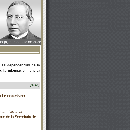
ngo, 9 de Agosto de 2026
 las dependencias de la
 la información jurídica
[Subir]
 Investigadores,
rcancías cuya
rte de la Secretaría de