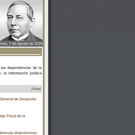
rnes, 7 de Agosto de 2026
 las dependencias de la
 la información jurídica
[Subir]
 General de Desarrollo
go Fiscal de la
diversas disposiciones