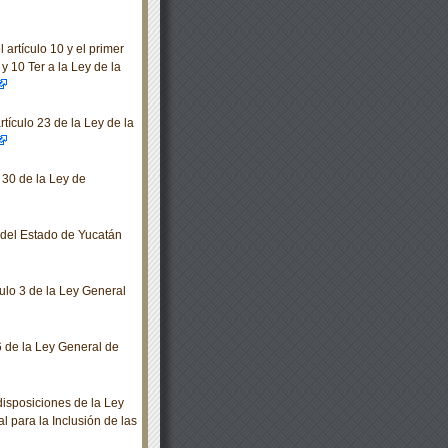
artículo 10 y el primer
 y 10 Ter a la Ley de la
tículo 23 de la Ley de la
 30 de la Ley de
o del Estado de Yucatán
ulo 3 de la Ley General
6 de la Ley General de
isposiciones de la Ley
l para la Inclusión de las