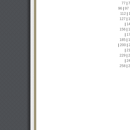
77
|
96
|
97
112
|
127
|
|
1
156
|
|
1
185
|
|
200
|
|
2
229
|
|
2
258
|