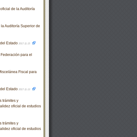
icial de la Auditoría
a Auditoría Superior de
o del Estado
2017-11-15
 Federación para el
iscelánea Fiscal para
o del Estado
2017-11-13
 trámites y
lidez oficial de estudios
 trámites y
lidez oficial de estudios