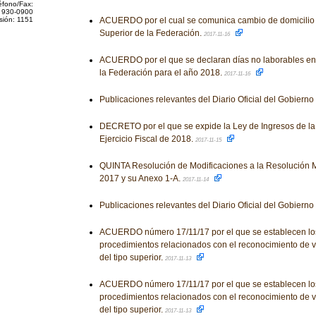
éfono/Fax:
 930-0900
sión: 1151
ACUERDO por el cual se comunica cambio de domicilio of
Superior de la Federación.
2017-11-16
ACUERDO por el que se declaran días no laborables en l
la Federación para el año 2018.
2017-11-16
Publicaciones relevantes del Diario Oficial del Gobiern
DECRETO por el que se expide la Ley de Ingresos de la
Ejercicio Fiscal de 2018.
2017-11-15
QUINTA Resolución de Modificaciones a la Resolución M
2017 y su Anexo 1-A.
2017-11-14
Publicaciones relevantes del Diario Oficial del Gobiern
ACUERDO número 17/11/17 por el que se establecen los
procedimientos relacionados con el reconocimiento de va
del tipo superior.
2017-11-13
ACUERDO número 17/11/17 por el que se establecen los
procedimientos relacionados con el reconocimiento de va
del tipo superior.
2017-11-13