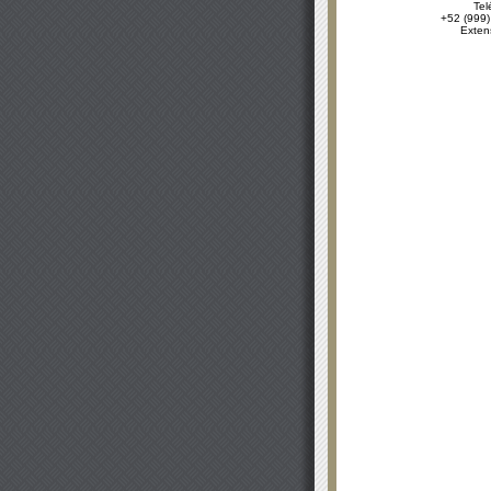
Tel
+52 (999)
Exten