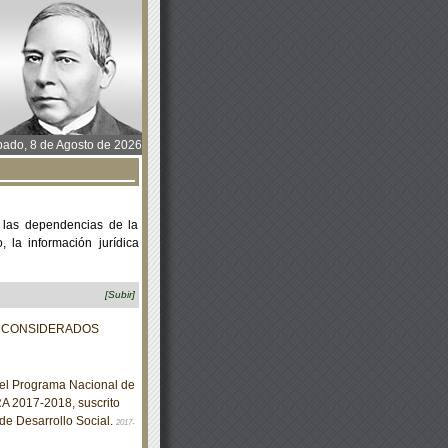
ado, 8 de Agosto de 2026
 las dependencias de la
 la información jurídica
[Subir]
S CONSIDERADOS
 el Programa Nacional de
 2017-2018, suscrito
 de Desarrollo Social.
2017-