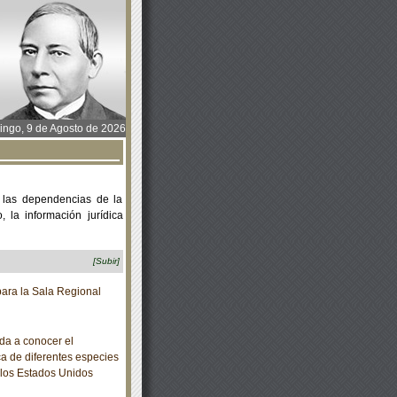
ngo, 9 de Agosto de 2026
 las dependencias de la
 la información jurídica
[Subir]
ara la Sala Regional
da a conocer el
a de diferentes especies
e los Estados Unidos