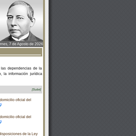
rnes, 7 de Agosto de 2026
 las dependencias de la
 la información jurídica
[Subir]
micilio oficial del
micilio oficial del
isposiciones de la Ley