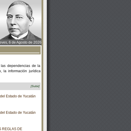
ves, 6 de Agosto de 2026
 las dependencias de la
 la información jurídica
[Subir]
o del Estado de Yucatán
o del Estado de Yucatán
AS REGLAS DE