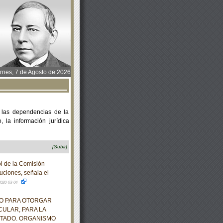
rnes, 7 de Agosto de 2026
 las dependencias de la
 la información jurídica
[Subir]
l de la Comisión
uciones, señala el
2020-03-04
ZO PARA OTORGAR
CULAR, PARA LA
STADO. ORGANISMO