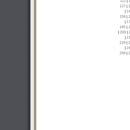
112
|
127
|
|
1
156
|
|
1
185
|
|
200
|
|
2
229
|
|
2
258
|