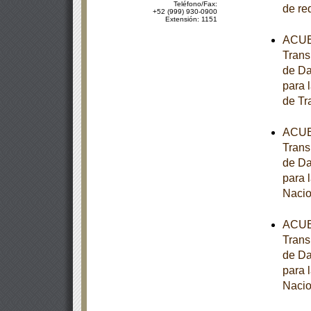
Teléfono/Fax:
de re
+52 (999) 930-0900
Extensión: 1151
ACUER
Trans
de Da
para 
de Tr
ACUER
Trans
de Da
para 
Nacio
ACUER
Trans
de Da
para 
Nacio