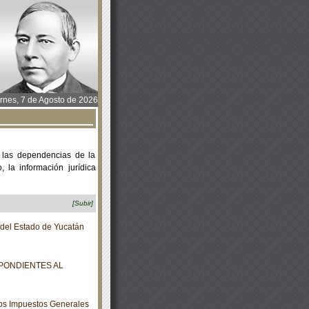
rnes, 7 de Agosto de 2026
 las dependencias de la
 la información jurídica
[Subir]
o del Estado de Yucatán
PONDIENTES AL
los Impuestos Generales