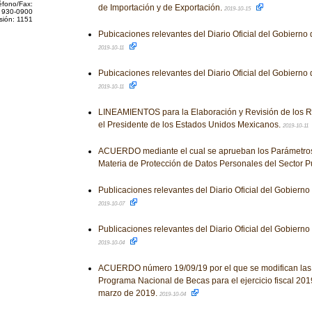
éfono/Fax:
de Importación y de Exportación.
2019-10-15
 930-0900
sión: 1151
Pubicaciones relevantes del Diario Oficial del Gobierno
2019-10-11
Pubicaciones relevantes del Diario Oficial del Gobierno
2019-10-11
LINEAMIENTOS para la Elaboración y Revisión de los 
el Presidente de los Estados Unidos Mexicanos.
2019-10-11
ACUERDO mediante el cual se aprueban los Parámetros
Materia de Protección de Datos Personales del Sector P
Publicaciones relevantes del Diario Oficial del Gobiern
2019-10-07
Publicaciones relevantes del Diario Oficial del Gobiern
2019-10-04
ACUERDO número 19/09/19 por el que se modifican las
Programa Nacional de Becas para el ejercicio fiscal 201
marzo de 2019.
2019-10-04