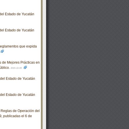
 del Estado de Yucatán
 del Estado de Yucatán
Reglamentos que expida
 de Mejores Prácticas en
úblico.
2019-10-09
o del Estado de Yucatán
o del Estado de Yucatán
 Reglas de Operación del
9, publicadas el 6 de