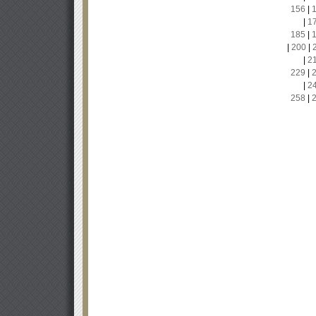
156
|
|
1
185
|
|
200
|
|
2
229
|
|
2
258
|