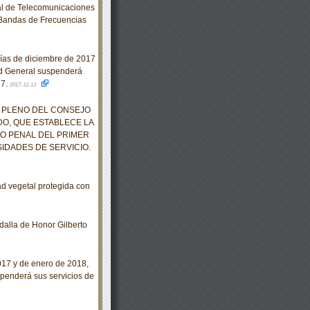
al de Telecomunicaciones
 Bandas de Frecuencias
días de diciembre de 2017
ad General suspenderá
17.
2017-12-13
 PLENO DEL CONSEJO
DO, QUE ESTABLECE LA
O PENAL DEL PRIMER
IDADES DE SERVICIO.
d vegetal protegida con
alla de Honor Gilberto
017 y de enero de 2018,
spenderá sus servicios de