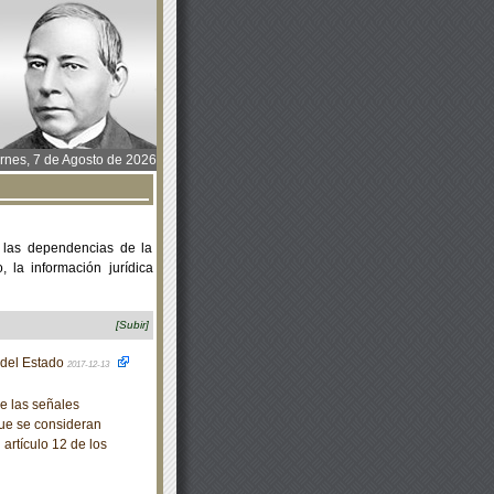
rnes, 7 de Agosto de 2026
 las dependencias de la
 la información jurídica
[Subir]
o del Estado
2017-12-13
e las señales
que se consideran
artículo 12 de los