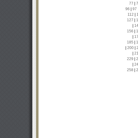
77
|
96
|
97
112
|
127
|
|
1
156
|
|
1
185
|
|
200
|
|
2
229
|
|
2
258
|