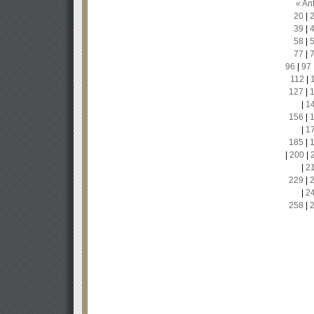
« Ant
20
|
39
|
58
|
77
|
96
|
97
112
|
127
|
|
1
156
|
|
1
185
|
|
200
|
|
2
229
|
|
2
258
|