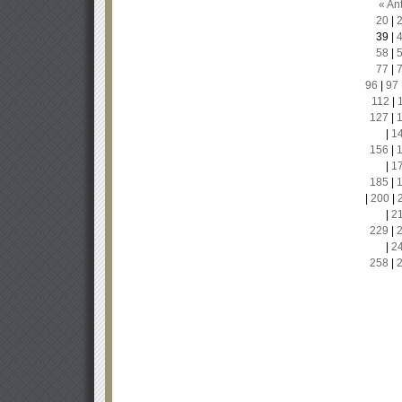
« Ant
20
|
39
|
58
|
77
|
96
|
97
112
|
127
|
|
1
156
|
|
1
185
|
|
200
|
|
2
229
|
|
2
258
|