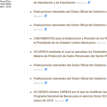
éfono/Fax:
de Importación y de Exportación.
2019-10-15
 930-0900
sión: 1151
Pubicaciones relevantes del Diario Oficial del Gobierno
2019-10-11
Pubicaciones relevantes del Diario Oficial del Gobierno
2019-10-11
LINEAMIENTOS para la Elaboración y Revisión de los 
el Presidente de los Estados Unidos Mexicanos.
2019-10-11
ACUERDO mediante el cual se aprueban los Parámetros
Materia de Protección de Datos Personales del Sector P
Publicaciones relevantes del Diario Oficial del Gobiern
2019-10-07
Publicaciones relevantes del Diario Oficial del Gobiern
2019-10-04
ACUERDO número 19/09/19 por el que se modifican las
Programa Nacional de Becas para el ejercicio fiscal 201
marzo de 2019.
2019-10-04