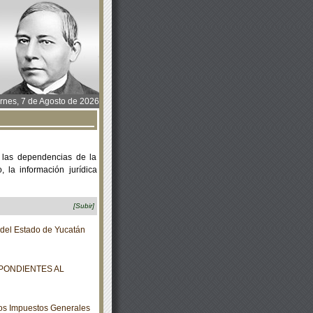
rnes, 7 de Agosto de 2026
 las dependencias de la
 la información jurídica
[Subir]
o del Estado de Yucatán
PONDIENTES AL
los Impuestos Generales