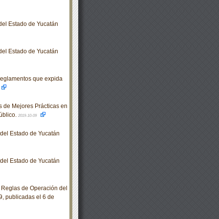
 del Estado de Yucatán
 del Estado de Yucatán
Reglamentos que expida
 de Mejores Prácticas en
úblico.
2019-10-09
o del Estado de Yucatán
o del Estado de Yucatán
 Reglas de Operación del
9, publicadas el 6 de