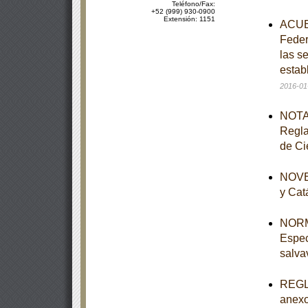
Teléfono/Fax:
+52 (999) 930-0900
Extensión: 1151
ACUER
Feder
las s
estab
2016-01
NOTA 
Regla
de Ci
NOVEN
y Cat
NORM
Espec
salva
REGLA
anexo