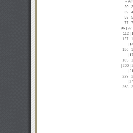
« Ant
20
|
39
|
58
|
77
|
96
|
97
112
|
127
|
|
1
156
|
|
1
185
|
|
200
|
|
2
229
|
|
2
258
|