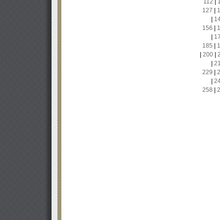
112
|
127
|
|
1
156
|
|
1
185
|
|
200
|
|
2
229
|
|
2
258
|