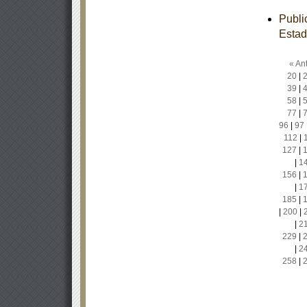
Publi
Estad
« Ant
20
|
39
|
58
|
77
|
96
|
97
112
|
127
|
|
1
156
|
|
1
185
|
|
200
|
|
2
229
|
|
2
258
|