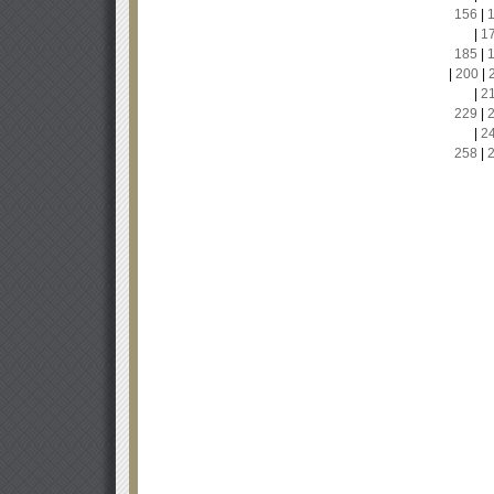
156
|
|
1
185
|
|
200
|
|
2
229
|
|
2
258
|