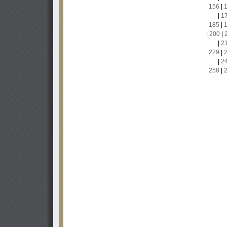
156
|
|
1
185
|
|
200
|
|
2
229
|
|
2
258
|