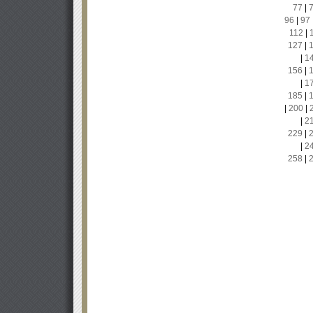
77
|
96
|
97
112
|
127
|
|
1
156
|
|
1
185
|
|
200
|
|
2
229
|
|
2
258
|