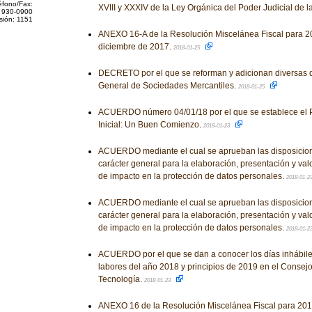
éfono/Fax:
XVIII y XXXIV de la Ley Orgánica del Poder Judicial de 
 930-0900
sión: 1151
ANEXO 16-A de la Resolución Miscelánea Fiscal para 20
diciembre de 2017.
2018-01-25
DECRETO por el que se reforman y adicionan diversas d
General de Sociedades Mercantiles.
2018-01-25
ACUERDO número 04/01/18 por el que se establece el
Inicial: Un Buen Comienzo.
2018-01-23
ACUERDO mediante el cual se aprueban las disposicion
carácter general para la elaboración, presentación y va
de impacto en la protección de datos personales.
2018-01-2
ACUERDO mediante el cual se aprueban las disposicion
carácter general para la elaboración, presentación y va
de impacto en la protección de datos personales.
2018-01-2
ACUERDO por el que se dan a conocer los días inhábile
labores del año 2018 y principios de 2019 en el Consej
Tecnología.
2018-01-23
ANEXO 16 de la Resolución Miscelánea Fiscal para 2018