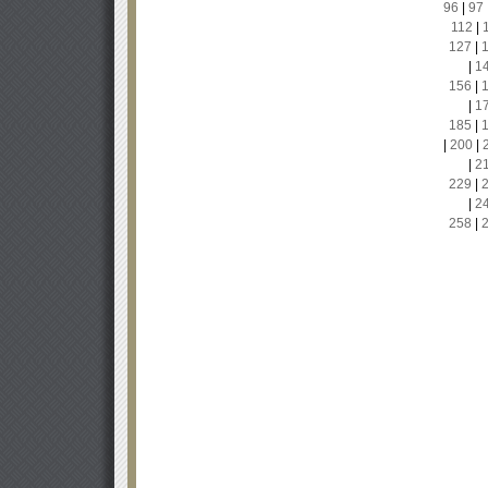
96
|
97
112
|
127
|
|
1
156
|
|
1
185
|
|
200
|
|
2
229
|
|
2
258
|