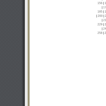
156
|
|
1
185
|
|
200
|
|
2
229
|
|
2
258
|