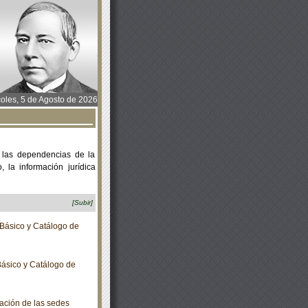
oles, 5 de Agosto de 2026
 las dependencias de la
 la información jurídica
[Subir]
Básico y Catálogo de
ásico y Catálogo de
ación de las sedes