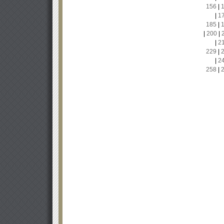
156
|
|
1
185
|
|
200
|
|
2
229
|
|
2
258
|