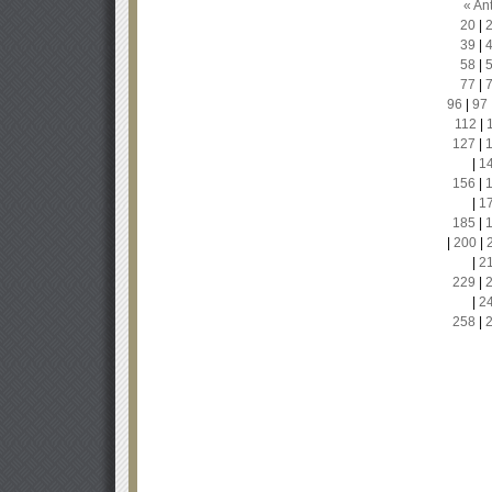
« Ant
20
|
39
|
58
|
77
|
96
|
97
112
|
127
|
|
1
156
|
|
1
185
|
|
200
|
|
2
229
|
|
2
258
|