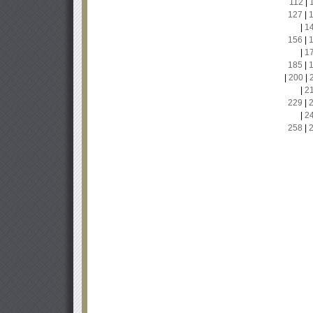
112
|
127
|
|
1
156
|
|
1
185
|
|
200
|
|
2
229
|
|
2
258
|