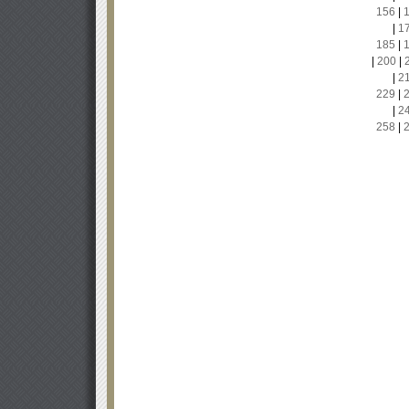
156
|
|
1
185
|
|
200
|
|
2
229
|
|
2
258
|