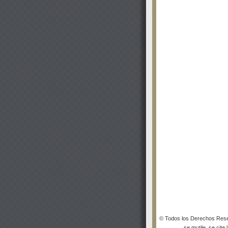
© Todos los Derechos Rese
se mutile, se cite