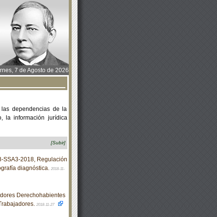
rnes, 7 de Agosto de 2026
 las dependencias de la
 la información jurídica
[Subir]
-SSA3-2018, Regulación
ografía diagnóstica.
2018-11-
adores Derechohabientes
 Trabajadores.
2018-11-27