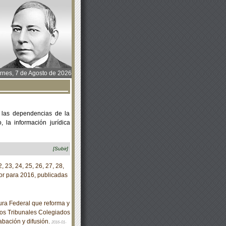
rnes, 7 de Agosto de 2026
 las dependencias de la
 la información jurídica
[Subir]
, 23, 24, 25, 26, 27, 28,
or para 2016, publicadas
ra Federal que reforma y
 los Tribunales Colegiados
abación y difusión.
2016-01-